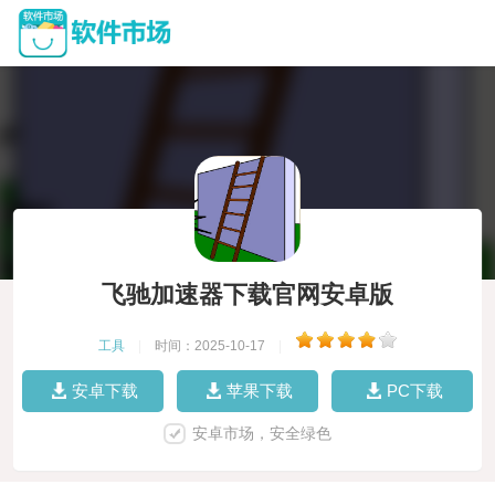
飞驰加速器下载官网安卓版
工具
|
时间：2025-10-17
|
安卓下载
苹果下载
PC下载
安卓市场，安全绿色