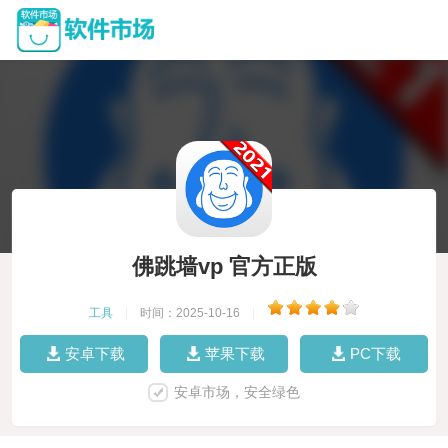
佛跳墙vp 官方正版
工具
|
时间：2025-10-16
|
安卓下载
苹果下载
PC下载
安卓市场，安全绿色