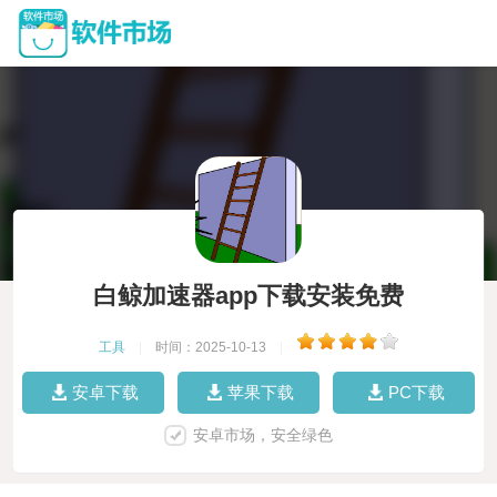
白鲸加速器app下载安装免费
工具
|
时间：2025-10-13
|
安卓下载
苹果下载
PC下载
安卓市场，安全绿色