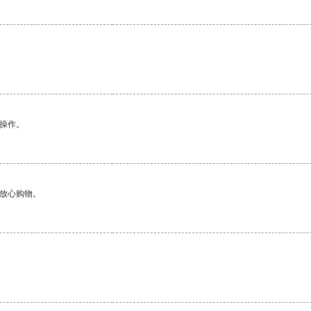
悉操作。
够放心购物。