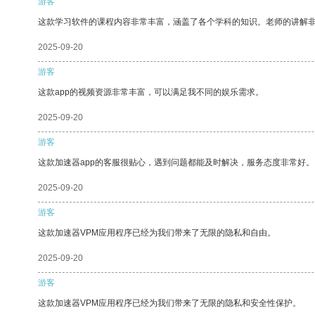
游客
这款学习软件的课程内容非常丰富，涵盖了各个学科的知识。老师的讲解
2025-09-20
游客
这款app的视频资源非常丰富，可以满足我不同的娱乐需求。
2025-09-20
游客
这款加速器app的客服很贴心，遇到问题都能及时解决，服务态度非常好。
2025-09-20
游客
这款加速器VPM应用程序已经为我们带来了无限的隐私和自由。
2025-09-20
游客
这款加速器VPM应用程序已经为我们带来了无限的隐私和安全性保护。