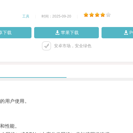
工具
|
时间：2025-09-20
|
卓下载
苹果下载
安卓市场，安全绿色
的用户使用。
和性能。