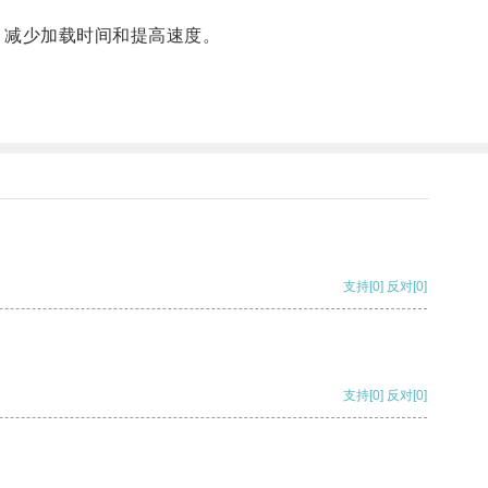
，减少加载时间和提高速度。
支持
[0]
反对
[0]
支持
[0]
反对
[0]