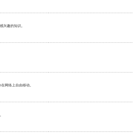
己感兴趣的知识。
你在网络上自由移动。
。