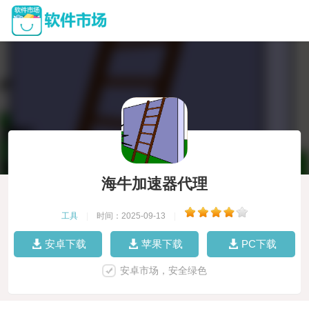
海牛加速器代理
工具
|
时间：2025-09-13
|
安卓下载
苹果下载
PC下载
安卓市场，安全绿色