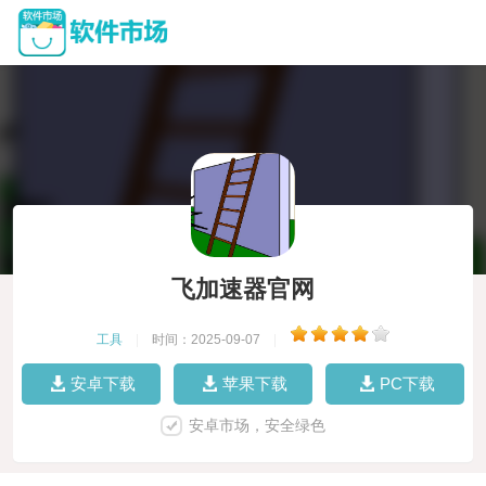
飞加速器官网
工具
|
时间：2025-09-07
|
安卓下载
苹果下载
PC下载
安卓市场，安全绿色