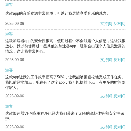
游客
这款app的音乐资源非常优质，可以让我尽情享受音乐的魅力。
2025-09-06
支持
[0]
反对
[0]
游客
这款加速器app的安全性很高，使用过程中不会泄露个人信息，这让我很
放心。我以前使用过一些其他的加速器app，经常会出现个人信息泄露的
情况，这让我非常担心。
2025-09-06
支持
[0]
反对
[0]
游客
这款app让我的工作效率提高了50%，让我能够更轻松地完成工作任务。
我以前经常加班，现在有了这个app，我可以提前下班，有更多的时间陪
伴家人。
2025-09-06
支持
[0]
反对
[0]
游客
这款加速器VPM应用程序已经为我们带来了无限的流畅体验和安全性保
护。
2025-09-06
支持
[0]
反对
[0]