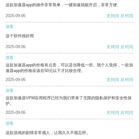
这款加速器app的操作非常简单，一键加速就能开启，非常方便。
2025-09-06
支持
[0]
反对
[0]
游客
这个软件很好用
2025-09-06
支持
[0]
反对
[0]
游客
这款加速器app的价格有点贵，可以适当降低一些。我个人觉得，一款加
速器app的价格应该在50元以下才比较合理。
2025-09-06
支持
[0]
反对
[0]
游客
这款加速器VPM应用程序已经为我们带来了无限的隐私保护和安全性保
护。
2025-09-06
支持
[0]
反对
[0]
游客
这款游戏的剧情非常感人，让我久久不能忘怀。