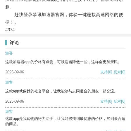
趣。
赶快登录慕讯加速器官网，体验一键连接高速网络的便
捷！。
#37#
评论
游客
这款加速器app的价格有点贵，可以适当降低一些，这样会更加亲民。
2025-09-06
支持
[0]
反对
[0]
游客
这款app就像我的社交平台，让我能够与志同道合的朋友一起交流。
2025-09-06
支持
[0]
反对
[0]
游客
这款app是我购物的得力助手，让我能够找到最优惠的价格，买到最合适
的商品。