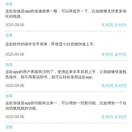
游客
这款加速器app的加速效果一般，可以再提升一下，比如能够支持更多地
区的线路。
2025-09-06
支持
[0]
反对
[0]
游客
这款软件的操作非常简单，即使是小白也能快速上手。
2025-09-06
支持
[0]
反对
[0]
游客
这款app的用户界面简洁明了，使用起来非常容易上手，让我能够快速熟
悉操作。我不用看说明书，就可以轻松使用这款app。
2025-09-06
支持
[0]
反对
[0]
游客
这款加速器app的功能有点单一，可以增加一些新功能，比如增加一个自
动切换线路的功能。
2025-09-06
支持
[0]
反对
[0]
游客