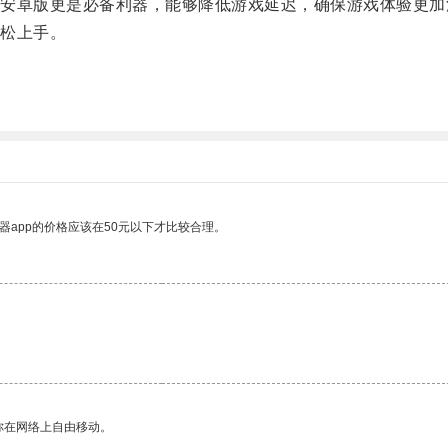
卓版更是必备利器，能够降低游戏延迟，确保游戏体验更加
松上手。
。
器app的价格应该在50元以下才比较合理。
你在网络上自由移动。