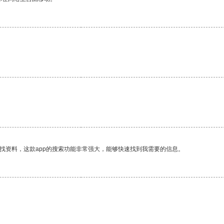
找资料，这款app的搜索功能非常强大，能够快速找到我需要的信息。