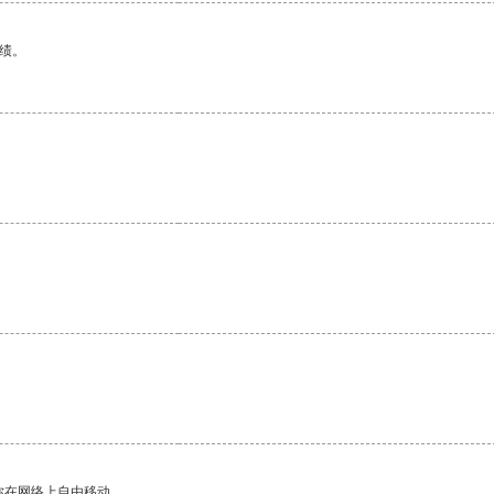
绩。
。
你在网络上自由移动。