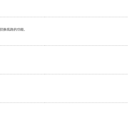
动切换线路的功能。
。