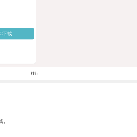
PC下载
排行
域。