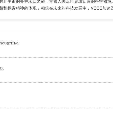
解开宇宙的各种未知之谜，带领人类走向更加辽阔的科学领域
和探索精神的体现，相信在未来的科技发展中，VEEE加速
己感兴趣的知识。
野。