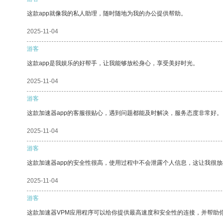
这款app就像我的私人助理，随时随地为我的办公提供帮助。
2025-11-04
游客
这款app是我娱乐的好帮手，让我能够放松身心，享受美好时光。
2025-11-04
游客
这款加速器app的客服很贴心，遇到问题都能及时解决，服务态度非常好。
2025-11-04
游客
这款加速器app的安全性很高，使用过程中不会泄露个人信息，这让我很
2025-11-04
游客
这款加速器VPM应用程序可以给你提供最高速度和安全性的连接，并帮助