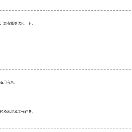
望开发者能够优化一下。
中游刃有余。
更轻松地完成工作任务。