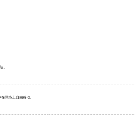
绩。
你在网络上自由移动。
。