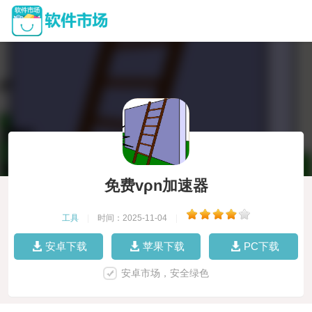
免费vρn加速器
工具
|
时间：2025-11-04
|
安卓下载
苹果下载
PC下载
安卓市场，安全绿色