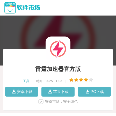
雷霆加速器官方版
工具
|
时间：2025-11-03
|
安卓下载
苹果下载
PC下载
安卓市场，安全绿色