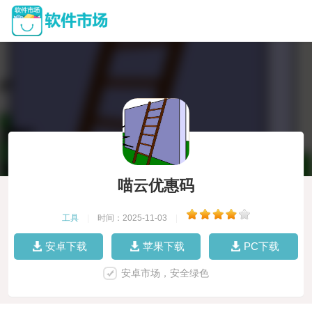
喵云优惠码
工具
|
时间：2025-11-03
|
安卓下载
苹果下载
PC下载
安卓市场，安全绿色