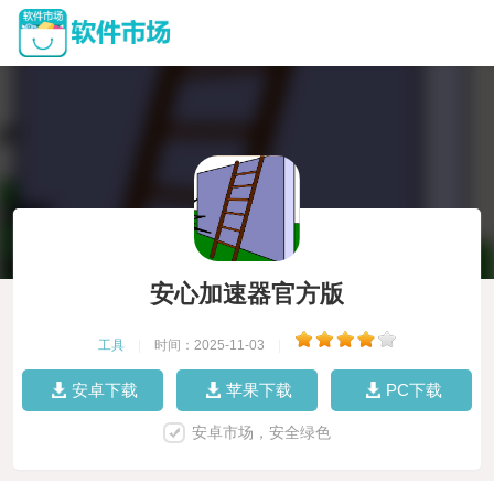
安心加速器官方版
工具
|
时间：2025-11-03
|
安卓下载
苹果下载
PC下载
安卓市场，安全绿色