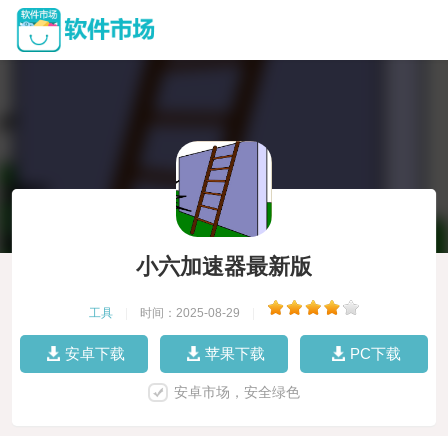
小六加速器最新版
工具
|
时间：2025-08-29
|
安卓下载
苹果下载
PC下载
安卓市场，安全绿色